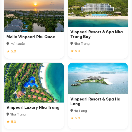
Vinpearl Resort & Spa Nha
Trang Bay
Melia Vinpearl Phu Quoc
Nha Trang
Phú Quốc
★ 5.0
★ 5.0
Vinpearl Resort & Spa Ha
Long
Vinpearl Luxury Nha Trang
Hạ Long
Nha Trang
★ 5.0
★ 5.0