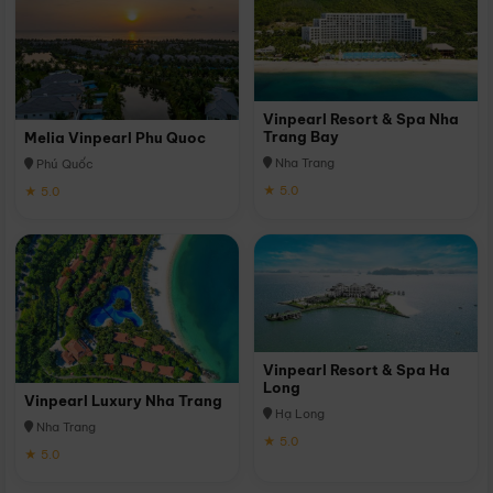
Vinpearl Resort & Spa Nha
Trang Bay
Melia Vinpearl Phu Quoc
Nha Trang
Phú Quốc
★ 5.0
★ 5.0
Vinpearl Resort & Spa Ha
Long
Vinpearl Luxury Nha Trang
Hạ Long
Nha Trang
★ 5.0
★ 5.0